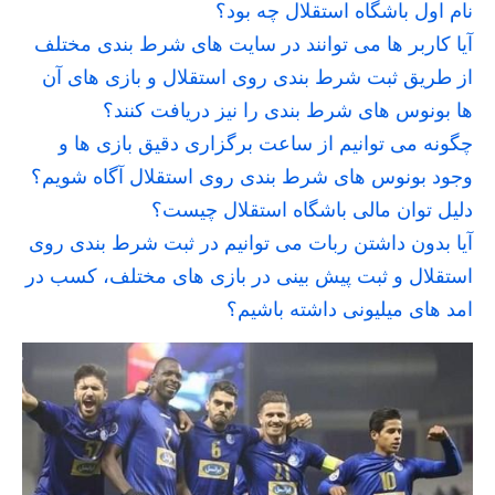
نام اول باشگاه استقلال چه بود؟
آیا کاربر ها می توانند در سایت های شرط بندی مختلف
از طریق ثبت شرط بندی روی استقلال و بازی های آن
ها بونوس های شرط بندی را نیز دریافت کنند؟
چگونه می توانیم از ساعت برگزاری دقیق بازی ها و
وجود بونوس های شرط بندی روی استقلال آگاه شویم؟
دلیل توان مالی باشگاه استقلال چیست؟
آیا بدون داشتن ربات می توانیم در ثبت شرط بندی روی
استقلال و ثبت پیش بینی در بازی های مختلف، کسب در
امد های میلیونی داشته باشیم؟