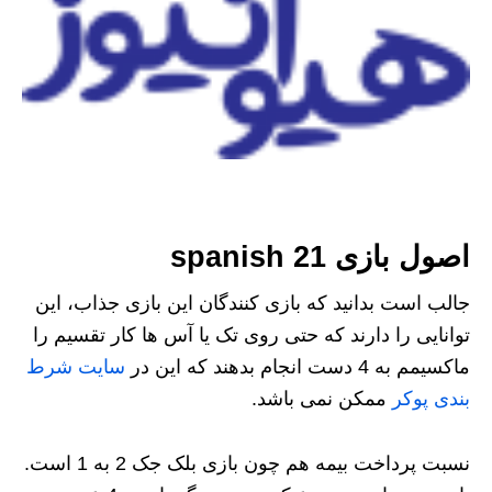
اصول بازی 21 spanish
جالب است بدانید که بازی کنندگان این بازی جذاب، این
توانایی را دارند که حتی روی تک یا آس ها کار تقسیم را
ماکسیمم به 4 دست انجام بدهند که این در
سایت شرط
بندی پوکر
ممکن نمی باشد.
نسبت پرداخت بیمه هم چون بازی بلک جک 2 به 1 است.