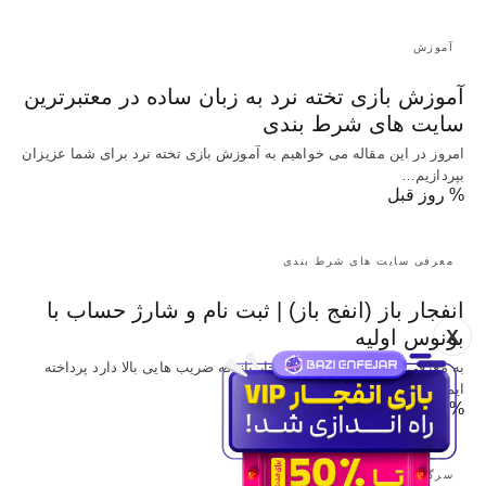
آموزش
آموزش بازی تخته نرد به زبان ساده در معتبرترین
سایت های شرط بندی
امروز در این مقاله می خواهیم به آموزش بازی تخته نرد برای شما عزیزان
بپردازیم…
% روز قبل
معرفی سایت های شرط بندی
انفجار باز (انفج باز) | ثبت نام و شارژ حساب با
X
بونوس اولیه
به معرفی سایت شرط بندی انفجار باز که ضریب هایی بالا دارد پرداخته
ایم و…
% روز قبل
سرگرمی