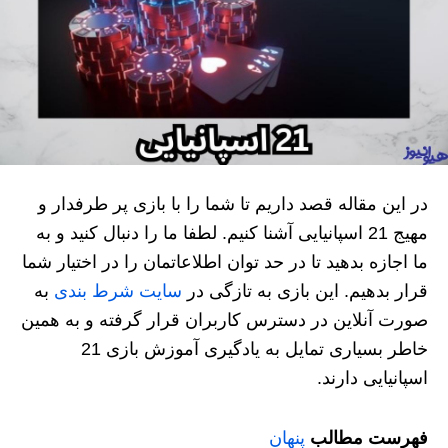
در این مقاله قصد داریم تا شما را با بازی پر طرفدار و
مهیج 21 اسپانیایی آشنا کنیم. لطفا ما را دنبال کنید و به
ما اجازه بدهید تا در حد توان اطلاعاتمان را در اختیار شما
قرار بدهیم. این بازی به تازگی در
سایت شرط بندی
به
صورت آنلاین در دسترس کاربران قرار گرفته و به همین
خاطر بسیاری تمایل به یادگیری آموزش بازی 21
اسپانیایی دارند.
فهرست مطالب
پنهان