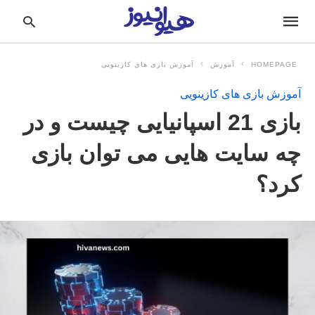
HOMEPAGE
آموزش
آموزش بازی های کازینویی
آموزش بازی های کازینویی
pe
بازی 21 اسپانیایی چیست و در
ur
ch
ry
چه سایت هایی می توان بازی
nd
it
کرد؟
r: