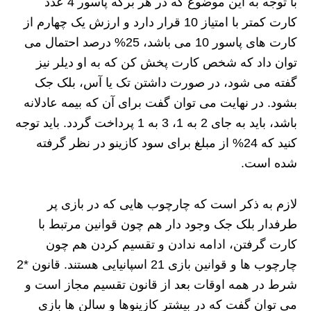
با توجه به این موضوع که در هر برگه پاسور 4 عدد
کارت کمتر با امتیاز 10 قرار دارد و ارزش یک چهارم از
کارت های پاسور 10 می باشد، 25% درصد احتمال می
توان داد که شخص کارت پخش کن که به او دیلر نیز
گفته می شود، در صورت داشتن تک یا آس، بلک جک
بشود. در نهایت می توان گفت برای آن که بیمه عادلانه
باشد، باید به جای 2 به 1، 3 به 1 پرداخت گردد. باید توجه
کنید که 24% از مبلغ برای سود کازینو در نظر گرفته
شده است.
لازم به ذکر است که چارچوب هایی که در بازی پر
طرفدار بلک جک وجود دار هم چون قوانین مرتبط با
کارت گرفتن، ادامه ندادن و تقسیم کردن هم چون
چارچوب ها و قوانین بازی 21 اسپانیایی هستند. قانون *2
شرط در همه اوقات بعد از قانون تقسیم مجاز است و
می توان گفت که در بیشتر کازینوها و سالن ها بازی