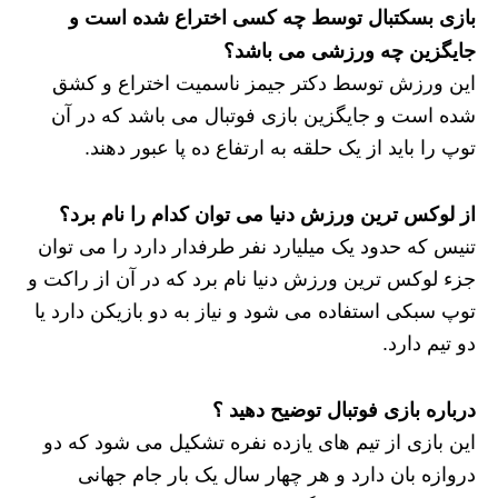
بازی بسکتبال توسط چه کسی اختراع شده است و
جایگزین چه ورزشی می باشد؟
این ورزش توسط دکتر جیمز ناسمیت اختراع و کشق
شده است و جایگزین بازی فوتبال می باشد که در آن
توپ را باید از یک حلقه به ارتفاع ده پا عبور دهند.
از لوکس ترین ورزش دنیا می توان کدام را نام برد؟
تنیس که حدود یک میلیارد نفر طرفدار دارد را می توان
جزء لوکس ترین ورزش دنیا نام برد که در آن از راکت و
توپ سبکی استفاده می شود و نیاز به دو بازیکن دارد یا
دو تیم دارد.
درباره بازی فوتبال توضیح دهید ؟
این بازی از تیم های یازده نفره تشکیل می شود که دو
دروازه بان دارد و هر چهار سال یک بار جام جهانی