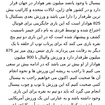
بیسبال با وجود پانصد میلیون نفر هوادار در جهان قرار
دارد و در کشور های ژاپن، ایالات متحده و کارائیب بیش
ترین طرفدار را دارا می باشد و ورزش بعدی بسکتبال با
825 هوادار است که این بازی جایگزینی برای فوتبال
اختراع شده و توسط فردی به نام دکتر جیمز ناسمیت
کشف و پیشنهاد شده است که در این بازی دو تیم پنج
نفره بازی می کنند که برای پرتاب توپ از حلقه با یک
دیگر به رقابت می پردازند. بازی تنیس روی میز نیز 875
میلیون طرفدار دارد و ورزش والیبال با 900 میلیون
هوادار از او بیش تر می باشد که در ادامه بیش تر سعی
می کنیم تا راجب به ریشه این ورزش ها و نحوه انجام
آن ها صحبت کنیم. اکنون می خواهیم راجب به بیسبال
کمی صحبت کنیم که این ورزش با توپ و چوب بیسبال
انجام می گیرد که باید دو تیم نه نفره برای این بازی
وجود داشته باشد و به عبارتی این یک ورزش آمریکایی
می باشد. بسکتبال نیز در ماساچوست آمریکا اختراع