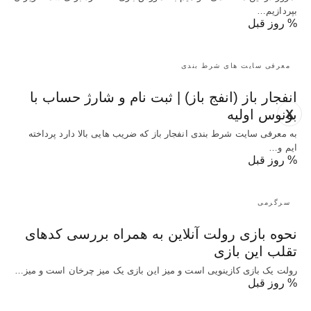
بپردازیم…
% روز قبل
معرفی سایت های شرط بندی
انفجار باز (انفج باز) | ثبت نام و شارژ حساب با
X
بونوس اولیه
به معرفی سایت شرط بندی انفجار باز که ضریب هایی بالا دارد پرداخته
ایم و…
% روز قبل
سرگرمی
نحوه بازی رولت آنلاین به همراه بررسی کدهای
تقلب این بازی
رولت یک بازی کازینویی است و میز این بازی یک میز چرخان است و میز…
% روز قبل