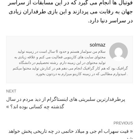
فوتبال ها انجام می گیرد که در این مسابقات از سراسر
جهان به رقابت می پردازند و این بازی طرفداران زیادی
در سراسر دنیا دارد.
solmaz
سلام من سولماز هستم و حدود 6 سال است در زمینه تولید
محتوای سایت های کازینویی فعالیت می کنم و علاقه زیادی به
تولید محتوای در این زمینه دارم. رشته تحصیلیم در دانشگاه
گرافیک بود که هم کار گرافیک انجام می دهم هم در کنارش تولید محتوا میکنم
. امیدوارم مطالبی که در زمینه کازینو میزارم به دردتون بخوره.
NEXT
پرطرفدارترین سلبریتی های اینستاگرام از دید مردم در سال
گذشته چه کسانی بوده اند؟ »
PREVIOUS
« فیت سهراب ام جی و میلاد حاتمی در چه تاریخی پخش خواهد
شد