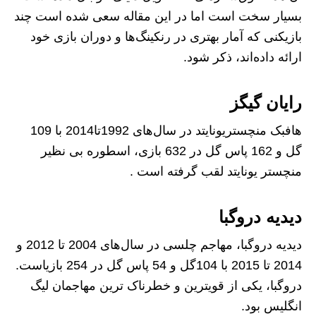
بسیار سخت است اما در این مقاله سعی شده است چند
بازیکنی که آمار بهتری در رنکینگ‌ها و دوران بازی خود
ارائه داده‌اند، ذکر شود.
رایان گیگز
هافبک منچستریونایتد در سال‌های 1992تا2014 با 109
گل و 162 پاس گل در 632 بازی، اسطوره‌ بی نظیر
منچستر یونایتد لقب گرفته است .
دیدیه دروگبا
دیدیه دروگبا، مهاجم چلسی در سال‌های 2004 تا 2012 و
2014 تا 2015 با 104گل و 54 پاس گل در 254 بازیاست.
دروگبا، یکی از قویترین و خطرناک ترین مهاجمان لیگ
انگلیس بود.