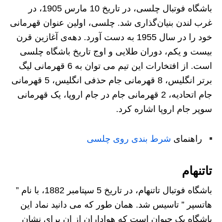
باشگاه فوتبال چلسی، در تاریخ 10 مارس 1905، در
غرب لندن بنیان‌گذاری شد. چلسی، اولین عنوان قهرمانی
خود را در سال 1955 به دست آورد. دهه‌ی آغازین قرن
بیست و یکم، دوران طلایی و اوج تاریخ باشگاه چلسی
است. از افتخارات این تیم می توان به 6 قهرمانی لیگ
برتر انگلیس، 8 قهرمانی جام حذفی انگلیس، 5 قهرمانی
جام اتحادیه، 2 قهرمانی جام در جام اروپا، یک قهرمانی
سوپر جام اروپا اشاره کرد.
راهنمای
شرط بندی روی چلسی
تاتنهام
باشگاه فوتبال تاتنهام، در تاریخ 5 سپتامبر 1882، با نام ”
هاتسپر ” تاسیس شد. همان طور که می دانید نماد این
باشگاه یک حیوان است که هواداران از ان برای نشان