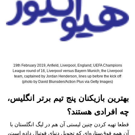
19th February 2019, Anfield, Liverpool, England; UEFA Champions
League round of 16, Liverpool versus Bayern Munich; the Liverpool
team, captained by Jordan Henderson, lines up before the kick off
(photo by David Blunsden/Action Plus via Getty Images)
بهترین بازیکنان پنج تیم برتر انگلیس،
چه افرادی هستند؟
قطعا تهیه کردن چنین لیستی آن هم در لیگ انگلستان با
آن همه فوق‌ستاره‌ای که تحویل دنیای فوتبال داده است،