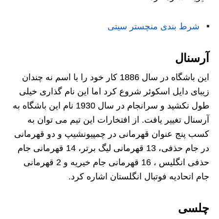
شرط بندی منچستر سیتی
آرسنال
این باشگاه در سال 1886 کار خود را با اسم نه چندان
زیبای دایل اسکوئر شروع کرد اما این نام گذاری خیلی
طول نکشید و سرانجام در سال 1930 نام این باشگاه به
آرسنال تغییر یافت. از افتخارات این تیم می توان به
کسب پنج عنوان قهرمانی در چمپیونشیپ و دو قهرمانی
در جام حذفی، 13 قهرمانی لیگ برتر، 14 قهرمانی جام
حذفی انگلیس ، 16 قهرمانی جام خیریه و 2 قهرمانی
جام اتحادیه فوتبال انگلستان اشاره کرد.
چلسی