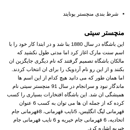
شرط بندی منچستر یونایتد
منچستر سیتی
این باشگاه در سال 1880 بنا شد و در ابتدا کار خود را با
اسم سنت مارک اغاز کرد اما مدتی طول نکشید که
مالکان باشگاه تصمیم گرفتند که نام دیگری جایگزین ان
بکنند و از این رو نام آردویک را برای ان انتخاب کردند.
اما همان طور که می دانید هیچ کدام از این اسم ها
ماندگار نبود و سرانجام در سال 91 منچستر سیتی نام
همیشگی ان شد. این باشگاه افتخارات بسیاری را کسب
کرده که از جمله ان ها می توان به کسب 6 عنوان
قهرمانی لیگ انگلیس، 5نایب قهرمانی، 8قهرمانی جام
اتحادیه، 6 قهرمانی جام خیریه و 6 نایب قهرمانی جام
خیریه اشاره کرد.