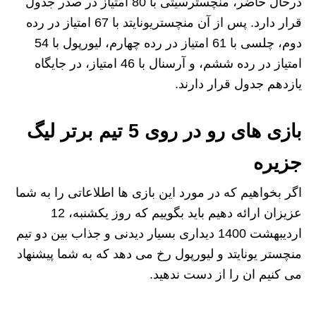
درحال حاضر، منچسترسیتی با 80 امتیاز در صدر جدول
قرار دارد. پس از آن منچستریونایتد با 67 امتیاز در رده‌
دوم، چلسی با 61 امتیاز در رده‌ چهارم، لیورپول با 54
امتیاز در رده‌ ششم، و آرسنال با 46 امتیاز، در جایگاه
یازدهم جدول قرار دارند.
بازی های رو در روی 5 تیم برتر لیگ
جزیره
اگر بخواهیم که در مورد این بازی ها اطلاعاتی را به شما
عزیزان ارائه دهیم باید بگوییم که روز یکشنبه، 12
اردیبهشت 1400 دیداری بسیار دیدنی و جذاب بین دو تیم
منچستر یونایتد و لیورپول رخ می دهد که به شما پیشنهاد
می کنیم ان را از دست ندهید.