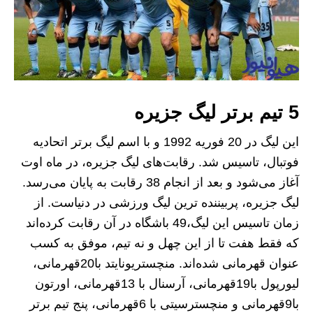
5 تیم برتر لیگ جزیره
این لیگ در 20 فوریه 1992 و با اسم لیگ برتر اتحادیه
فوتبال، تاسیس شد. رقابت‌های لیگ جزیره، در ماه اوت
آغاز می‌شود و بعد از انجام 38 رقابت به پایان می‌رسد.
لیگ جزیره، پربیننده‌ ترین لیگ ورزشی در دنیاست. از
زمان تاسیس این لیگ،49 باشگاه در آن رقابت کرده‌اند
که فقط هفت تا از این چهل و نه تیم، موفق به کسب
عنوان قهرمانی شده‌اند. منچستریونایتد با20قهرمانی،
لیورپول با19قهرمانی، آرسنال با 13قهرمانی، اورتون
با9قهرمانی و منچسترسیتی با 6قهرمانی، پنج تیم برتر