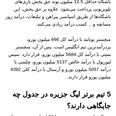
باشگاه حداقل 12.5 میلیون پوند حق پخش بازی‌های
تلویزیونی پرداخت می‌شود. علاوه بر حق پخش، این
باشگاه‌ها از طریق اسپانسر پیراهن و تبلیغات، درآمد روز
مسابقه و… کسب درآمد زیادی می‌کنند.
منچستر یونایتد با درآمد کل 666 میلیون یورو،
پردرآمدترین تیم انگلیس است. پس از آن، منچستر
سیتی با درآمد کل 5684 میلیون یورو، قرار دارد. سپس
لیورپول با درآمد خالص 5137 میلیون یورو، چلسی با
درآمد 5057 میلیون یورو و آرسنال با درآمد کلی 4392
میلیون یورو قرار دارند.
5 تیم برتر لیگ جزیره در جدول چه
جایگاهی دارند؟