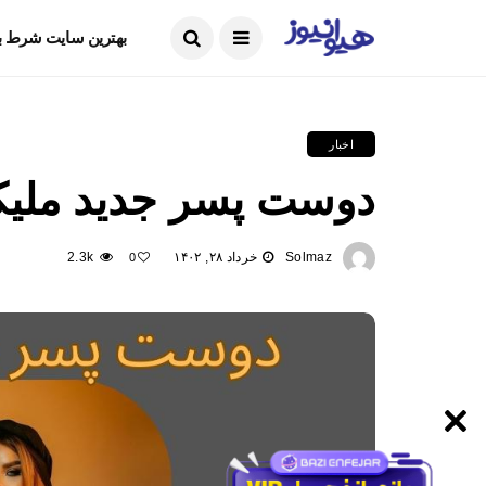
ما را دنبال کنید
بهترین سایت شرط ب
اخبار
دوست پسر جدید ملیکا
Solmaz
خرداد ۲۸, ۱۴۰۲
2.3k
0