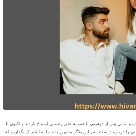
 دو مدتی پس از دوستی با هم، به طور رسمی ازدواج کردند و اکنون با
تی را درباره دوست پسر این بلاگر مشهور با شما به اشتراک‌ بگذاریم که