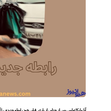
آیا ملیکا تهامی پس از جدایی از پارتنر قبلی خود رابطه جدیدی را