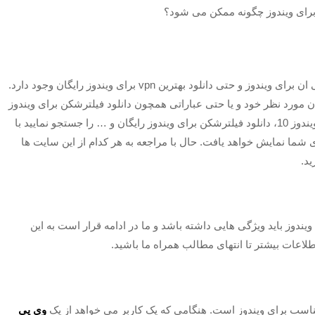
این روز ها روش‌ های متعددی برای جستجو و دانلود وی پی ان برای ویندوز و حتی دانلود بهترین vpn برای ویندوز رایگان وجود دارد.
 ان مورد نظر خود و یا حتی عباراتی همچون دانلود فیلترشکن برای ویندوز
رایگان، دانلود فیلترشکن برای ویندوز ۷، فیلترشکن برای ویندوز 10، دانلود فیلترشکن برای ویندوز رایگان و … را جستجو نمایید با
 شما نمایش خواهد یافت. حال با مراجعه به هر کدام از این سایت‌ ها
ید.
ندوز باید ویژگی‌ هایی داشته باشد و ما در ادامه قرار است به این
طلاعات بیشتر تا انتهای مطالب همراه ما باشید.
مناسب برای ویندوز است. هنگامی که یک کاربر می خواهد از یک
وی پی