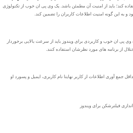
اده کند؛ باید از امنیت آن مطمئن باشد. یک وی پی ان خوب از تکنولوژی
د و به این گونه امنیت اطلاعات کاربران را تضمین کند.
ی پی ان خوب و کاربردی برای ویندوز باید از سرعت بالایی برخوردار
اختلال از برنامه های مورد نظرشان استفاده کنند.
ل جمع آوری اطلاعات از کاربر نهایتا نام کاربری، ایمیل و پسورد او