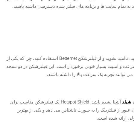
نند به تمام سایت ها و برنامه های فیلتر شده دسترسی داشته باشند.
اگر نتوانستید با هیچ گونه فیلترشکنی، فیلترینگ را دور بزنید، ناامید نشوید و از فیلترشکن Betternet استفاده کنید، چرا که یکی از
 سرعت و امنیت بسیار خوبی برخوردار است. این فیلترشکن در دو نسخه
 می توانند تجربه یک سرعت بالا را داشته باشند.
 شیلد
آشنا نشده باشد. Hotspot Shield یک فیلترشکن مناسب برای
د که به کاربر امکان عبور از فیلترینگ را به صورت ناشناس می دهد و یکی از بهترین
ولی ارائه شده است.