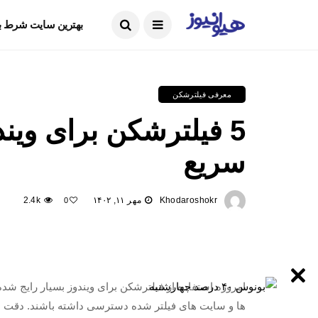
ما را دنبال کنید
بهترین سایت شرط ب
معرفی فیلترشکن
5 فیلترشکن برای وین
سریع
Khodaroshokr
مهر ۱۱, ۱۴۰۲
2.4k
0
امروزه استفاده از فیلترشکن برای ویندوز بسیار رایج شده 
ها و سایت های فیلتر شده دسترسی داشته باشند. دقت داش