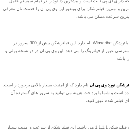
ه دارای آی پی ثابت است و بیشترین دانلود را در تمام سیستم عامل
ترین و بهترین فیلترشکن برای ویندوز این وی پی ان را خدمت تان معرفی
و بهترین سرعت ممکن می باشد.
یکی از بهترین و معروف ترین فیلترشکن ها برای ویندوز، فیلترشکن Winscribe نام دارد. این فیلترشکن بیش از 300 سرور در
2 گیگابایت به کاربران دسترسی عبور از فیلترینگ را می دهد. این وی پی ان در دو نسخه پولی و
ی باشد.
ترشکن نورد وی پی ان
نام دارد که از امنیت بسیار بالایی برخوردار است.
 شده است و شما با پرداخت هزینه می توانید به سرور های گسترده آن
ی فیلتر شده عبور کنید.
یکی دیگر از فیلترشکن هایی که برای ویندوز مناسب است فیلترشکن 1.1.1.1 می باشد. این فیلترشکن از سرعت و امنیت بسیار