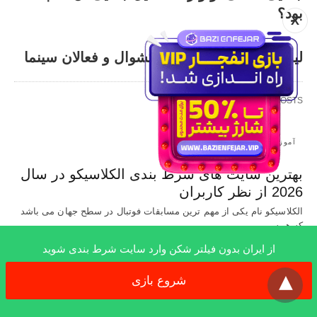
بود؟
X
لیست سلبریتی های بایسکشوال و فعالان سینما
RECENT POSTS
آموزش
بهترین سایت های شرط بندی الکلاسیکو در سال
2026 از نظر کاربران
الکلاسیکو نام یکی از مهم ترین مسابقات فوتبال در سطح جهان می باشد
که همه…
% روز قبل
از ایران بدون فیلتر شکن وارد سایت شرط بندی شوید
x
شروع بازی
آموزش
شبیه ساز بازی انفجار بهترین انتخاب برای تمرین