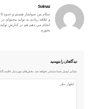
Solmaz
س
و علاقه زیادی به تولید محتوای در
انجام می دهم هم در کنارش تولید م
بخوره.
دیدگاهتان را بنویسید
نشانی ایمیل شما منتشر نخواهد شد.
بخش‌های موردنیاز علامت‌گذا