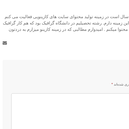
لام من سولماز هستم و حدود 6 سال است در زمینه تولید محتوای سایت های کازینویی فعالیت می کنم
 این زمینه دارم. رشته تحصیلیم در دانشگاه گرافیک بود که هم کار گرافیک
حتوا میکنم . امیدوارم مطالبی که در زمینه کازینو میزارم به دردتون
ری شده‌اند
*