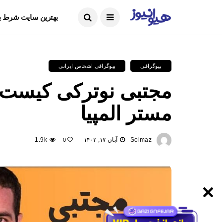
ما را دنبال کنید
بهترین سایت شرط ب
بیوگرافی
بیوگرافی اشخاص ایرانی
مجتبی نوترکی کیست؟ 
مستر المپیا
Solmaz
آبان ۱۷, ۱۴۰۲
1.9k
0