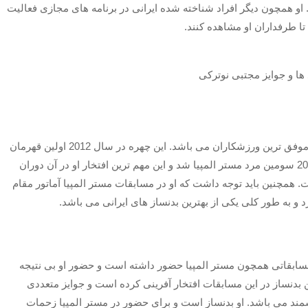
 او همچون دیگر افراد شناخته شده ایرانی در برنامه های مجازی فعالیت
 تا طرفداران او مشاهده کنند.
او دستاوردهای زیادی در این مسیر داشته است و یکی از موفق ترین ورزشکاران می باشد. این چهره در سال 2012 اولین قهرمان
جهان شد و همچنین در مسکو 2014 و مجددا در مسکو 2015 سومین مرد مستر المپیا شد و این مهم ترین افتخار او در آن دوران
 همچنین باید توجه داشت که او در مسابقات مستر المپیا آماتور مقام
د و به طور کلی یکی از بهترین بدنساز های ایرانی می باشد.
مسابقاتی همچون مستر المپیا حضور داشته است و حضور او بی نتیجه
بدنساز در این مسابقات افتخار آفرینی کرده است و جوایز متعددی
ند می باشد. او بدنساز است و برای حضور در مستر المپیا زحمات