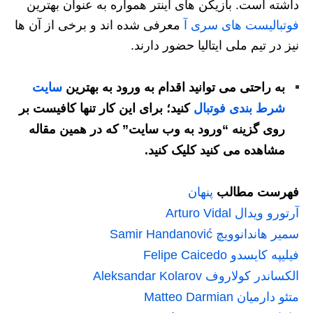
داشته است. بازیکن های اینتر همواره به عنوان بهترین
فوتبالیست های سری آ
معرفی شده اند و برخی از آن ها
نیز در تیم ملی ایتالیا حضور دارند.
به راحتی می توانید اقدام به ورود به بهترین
سایت
شرط بندی فوتبال
کنید؛ برای این کار تنها کافیست بر
روی گزینه “ورود به وب سایت” که در همین مقاله
مشاهده می کنید کلیک کنید.
فهرست مطالب
پنهان
آرتورو ویدال Arturo Vidal
سمیر هاندانوویچ Samir Handanović
فیلیپه کایسدو Felipe Caicedo
الکساندر کولاروف Aleksandar Kolarov
متئو دارمیان Matteo Darmian