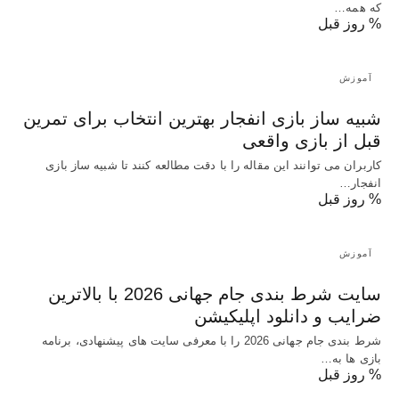
که همه…
% روز قبل
آموزش
شبیه ساز بازی انفجار بهترین انتخاب برای تمرین
قبل از بازی واقعی
کاربران می توانند این مقاله را با دقت مطالعه کنند تا شبیه ساز بازی
انفجار…
% روز قبل
آموزش
سایت شرط بندی جام جهانی 2026 با بالاترین
ضرایب و دانلود اپلیکیشن
شرط بندی جام جهانی 2026 را با معرفی سایت های پیشنهادی، برنامه
بازی ها به…
% روز قبل