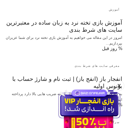
آموزش
آموزش بازی تخته نرد به زبان ساده در معتبرترین
سایت های شرط بندی
امروز در این مقاله می خواهیم به آموزش بازی تخته نرد برای شما عزیزان
بپردازیم…
% روز قبل
معرفی سایت های شرط بندی
انفجار باز (انفج باز) | ثبت نام و شارژ حساب با
X
بونوس اولیه
به معرفی سایت شرط بندی انفجار باز که ضریب هایی بالا دارد پرداخته
ایم و…
% روز قبل
سرگرمی