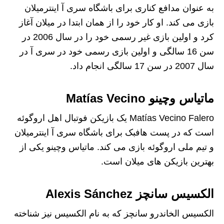
به عنوان مدافع کناری برای باشگاه سری آ اینترمیلان
بازی می کند. او کار خود را از همان ابتدا در میلان آغاز
کرد و اولین بازی غیر رسمی خود را در سال 2006 در
سن 16 سالگی و اولین بازی رسمی خود در سری آ در
سال 2007 در سن 17 سالگی انجام داد.
ماتیاس وچینو Matías Vecino
Matías Vecino Falero یک بازیکن فوتبال اهل اروگوئه
است که در پست هافبک برای باشگاه سری آ اینترمیلان
و تیم ملی اروگوئه بازی می کند. ماتیاس وچینو یکی از
بهترین بازیکن های میلان است.
الکسیس سانچز Alexis Sánchez
الکسیس الخاندرو سانچز که به نام الکسیس نیز شناخته