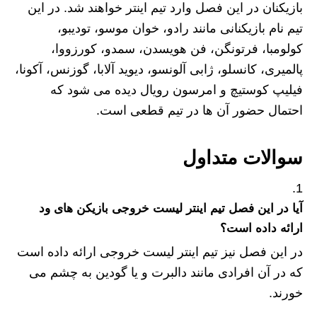
بازیکنان در این فصل وارد تیم اینتر خواهند شد. در این
تیم نام بازیکنانی مانند رادو، خوان موسو، تودیبو،
کولومبا، فرتونگن، فن هویسدن، سمدو، کورزووا،
پالمیری، کانسلو، ژابی آلونسو، دیوید آلابا، گوزنس، آکونا،
فیلیپ کوستیچ و امرسون رویال دیده می شود که
احتمال حضور آن ها در تیم قطعی است.
سوالات متداول
آیا در این فصل تیم اینتر لیست خروجی بازیکن های ود
ارائه داده است؟
در این فصل نیز تیم اینتر لیست خروجی ارائه داده است
که در آن افرادی مانند دالبرت و یا گودین به چشم می
خورند.