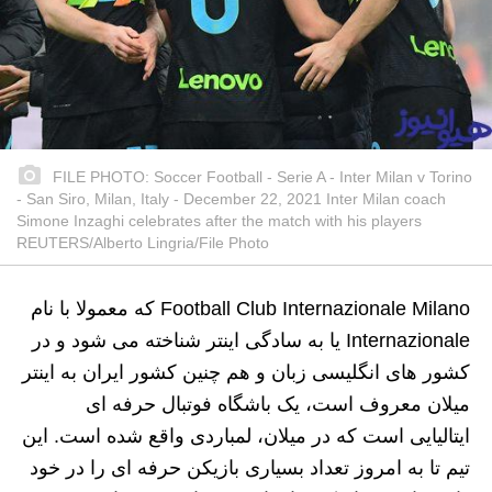
FILE PHOTO: Soccer Football - Serie A - Inter Milan v Torino
- San Siro, Milan, Italy - December 22, 2021 Inter Milan coach
Simone Inzaghi celebrates after the match with his players
REUTERS/Alberto Lingria/File Photo
Football Club Internazionale Milano که معمولا با نام
Internazionale یا به سادگی اینتر شناخته می شود و در
کشور های انگلیسی زبان و هم چنین کشور ایران به اینتر
میلان معروف است، یک باشگاه فوتبال حرفه ای
ایتالیایی است که در میلان، لمباردی واقع شده است. این
تیم تا به امروز تعداد بسیاری بازیکن حرفه ای را در خود