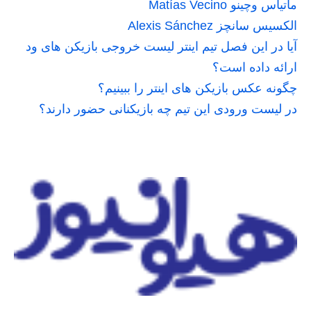
ماتیاس وچینو Matías Vecino
الکسیس سانچز Alexis Sánchez
آیا در این فصل تیم اینتر لیست خروجی بازیکن های ود
ارائه داده است؟
چگونه عکس بازیکن های اینتر را ببینیم؟
در لیست ورودی این تیم چه بازیکنانی حضور دارند؟