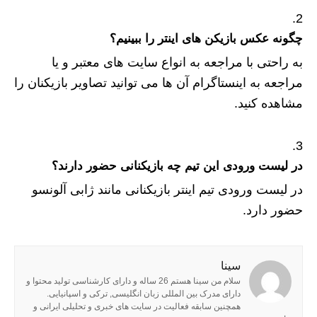
چگونه عکس بازیکن های اینتر را ببینیم؟
به راحتی با مراجعه به انواع سایت های معتبر و یا
مراجعه به اینستاگرام آن ها می توانید تصاویر بازیکنان را
مشاهده کنید.
در لیست ورودی این تیم چه بازیکنانی حضور دارند؟
در لیست ورودی تیم اینتر بازیکنانی مانند ژابی آلونسو
حضور دارد.
سینا
سلام من سینا هستم 26 ساله و دارای کارشناسی تولید محتوا و
دارای مدرک بین المللی زبان انگلیسی, ترکی و اسپانیایی.
همچنین سابقه فعالیت در سایت های خبری و تحلیلی ایرانی و