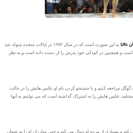
 Ufc
به این صورت است که در سال ۱۹۹۲ در ایالات متحده متولد شد
است و همچنین در کودکی خود پدرش را از دست داده است و به نظر
ای Rose Namajonas می توانیم به گوگل مراجعه کنیم و با جستجو کردن نام او عکس هایش را در حالت
لف عکس هایش را به اشتراک گذاشته است که می‌ توانیم به آنها
 اینستا هم فعالیت می‌ کند و بسیاری از مردم او دنبال می‌ کند و حتی مبارزان او را به عنوان