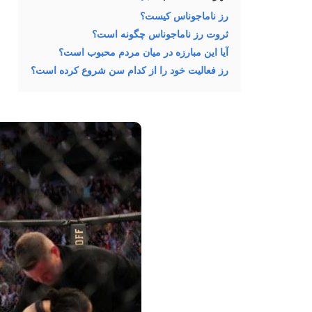
رز ناماجوناس کیست؟
ثروت رز ناماجوناس چگونه است؟
آیا این مبارزه در میان مردم محبوب است؟
رز فعالیت خود را از کدام سن شروع کرده است؟