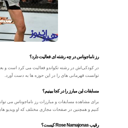
رز ناماجوناس در چه رشته ای فعالیت دارد؟
در کودکی‌اش در رشته تکواندو فعالیت می کرد است و بعد ا
توانست قهرمانی های را در این حوزه ها به دست آورد.
مسابقات این مبارز را در کجا ببینیم؟
برای مشاهده مسابقات و مبارزات رز ناماجوناس می‌ توانیم
کنیم و همچنین در صفحات مجازی مختلف که او ویدیو ها
رقیب Rose Namajonas کیست؟