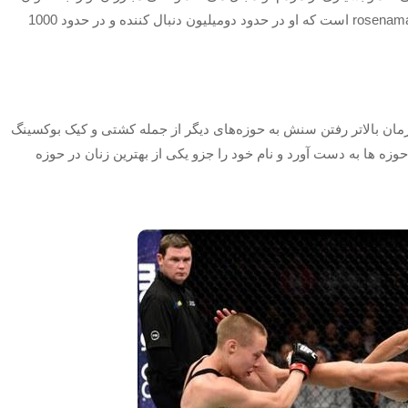
الگوی خود قرار داده اند و آدرس پیج اینستاگرام او rosenamajunas است که او در حدود دومیلیون دنبال کننده و در حدود 1000
زمان بالاتر رفتن سنش به حوزه‌های دیگر از جمله کشتی و کیک بوکسینگ
زه ها به دست آورد و نام خود را جزو یکی از بهترین زنان در حوزه