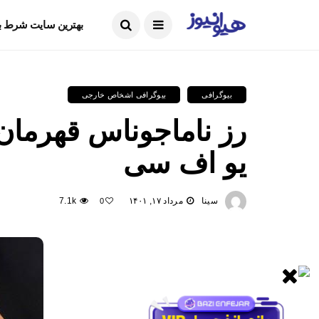
ما را دنبال کنید
بهترین سایت شرط ب
بیوگرافی
بیوگرافی اشخاص خارجی
رز ناماجوناس قهرمان 
یو اف‌ سی
سینا
مرداد ۱۷, ۱۴۰۱
7.1k
0