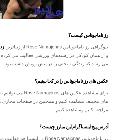
رز ناماجوناس کیست؟
بیوگرافی رز ناماجوناس Rose Namajonas از زیباترین
زنان
و از همان کودکی در رشته‌های ورزشی فعالیت می کرده 
می‌ رسد که زندگی سختی را در پیش رویش داشته بود.
عکس های رز ناماجوناس را در کجا ببینیم؟
برای مشاهده عکس ه
های مختلف مشاهده کنیم و همچنین در صفحات مجازی مخت
مراجعه کنیم ومشاهده کنیم.
آدرس پیج اینستاگرام این مبارز چیست؟
رز ناماجوناس Rose Namajonas در