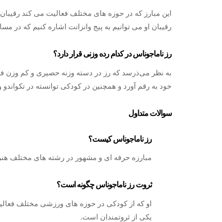
این مبارز که در حوزه‌ های مختلف فعالیت می‌ کند رقیبان 
رقیبان او می توانیم به پیج وانزانت اشاره کنیم که در مس
رز ناماجوناس در کدام رده وزنی قرار دارد؟
به نظر می‌ذرسد که رز در دسته وزنه حصیری و کم وزن فعا
خود به رقم آورد و همچنین در کودکی توانسته در تکواندو و
سوالات متداول
رز ناماجوناس کیست؟
مبارزه حرفه ای و مشهور در رشته های مختلف هنر های رزمی با ق
ثروت رز ناماجوناس چگونه است؟
او که از کودکی در حوزه های ورزشی مختلف فعالی
یکی از ثروتمندان است.