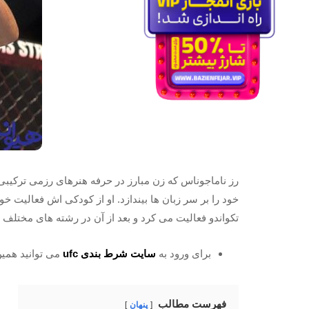
رز ناماجوناس که زن مبارز در حرفه هنرهای رزمی ترکیبی ufc 
خود را بر سر زبان‌ ها بیندازد. او از کودکی‌ اش فعالیت 
تکواندو فعالیت می‌ کرد و بعد از آن در رشته های مختلف د
برای ورود به
سایت شرط بندی ufc
می توانید همین 
فهرست مطالب
پنهان