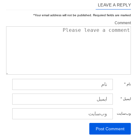
LEAVE A REPLY
*
Your email address will not be published.
Required fields are marked
Comment
نام
*
ایمیل
*
وب‌سایت