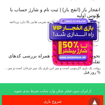
انفجار باز (انفج باز) | ثبت نام و شارژ حساب با
X
بونوس اولیه
به معرفی سایت شرط بندی انفجار باز که ضریب هایی بالا دارد پرداخته
ایم و…
% روز قبل
سرگرمی
نحوه بازی رولت آنلاین به همراه بررسی کدهای
تقلب این بازی
رولت یک بازی کازینویی است و میز این بازی یک میز چرخان است و میز…
% روز قبل
از ایران بدون فیلتر شکن وارد سایت شرط بندی شوید
x
All Rights Reserved
شروع بازی