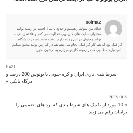
solmaz
سلام من سولماز هستم و حدود 6 سال است در زمینه تولید
محتوای سایت های کازینویی فعالیت می کنم و علاقه زیادی به
تولید محتوای در این زمینه دارم. رشته تحصیلیم در دانشگاه
گرافیک بود که هم کار گرافیک انجام می دهم هم در کنارش تولید محتوا میکنم
. امیدوارم مطالبی که در زمینه کازینو میزارم به دردتون بخوره.
NEXT
شرط بندی بازی ایران و کره جنوبی با بونوس 200 درصد و
درگاه بانکی »
PREVIOUS
« 10 مورد از تکنیک های شرط بندی که برد های تضمینی را
برایتان رقم می زنند