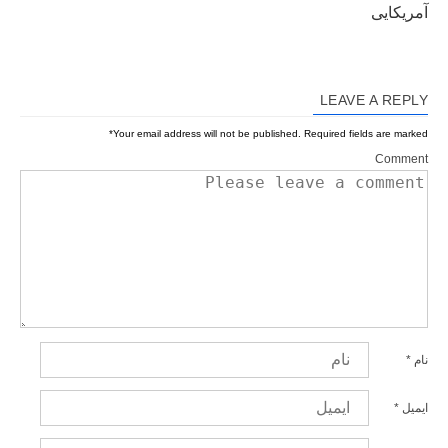
آمریکایی
LEAVE A REPLY
*
Your email address will not be published.
Required fields are marked
Comment
نام
*
ایمیل
*