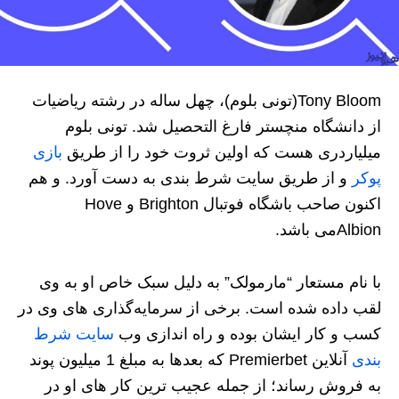
Tony Bloom(تونی بلوم)، چهل ساله در رشته ریاضیات
از دانشگاه منچستر فارغ التحصیل شد. تونی بلوم
میلیاردری هست که اولین ثروت خود را از طریق
بازی
پوکر
و از طریق سایت شرط بندی به دست آورد. و هم
اکنون صاحب باشگاه فوتبال Brighton و Hove
Albionمی‌ باشد.
با نام مستعار “مارمولک” به دلیل سبک خاص او به وی
لقب داده شده است. برخی از سرمایه‌گذاری های وی در
کسب و کار ایشان بوده و راه اندازی وب
سایت شرط
بندی
آنلاین Premierbet که بعدها به مبلغ 1 میلیون پوند
به فروش رساند؛ از جمله عجیب ترین کار های او در