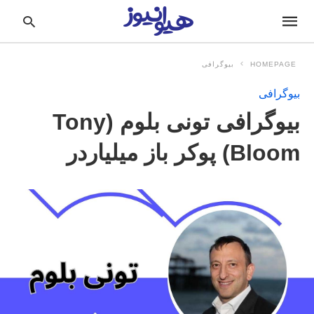
HOMEPAGE
بیوگرافی
بیوگرافی
pe
بیوگرافی تونی بلوم (Tony
ur
ch
ry
Bloom) پوکر باز میلیاردر
nd
it
r: